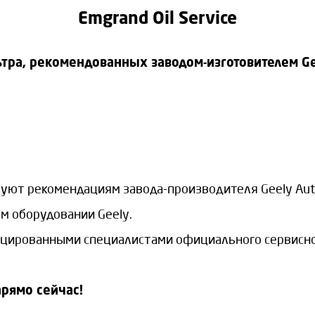
Emgrand Oil Service
ьтра, рекомендованных заводом-изготовителем Ge
уют рекомендациям завода-производителя Geely Au
м оборудовании Geely.
ированными специалистами официального сервисного
рямо сейчас!