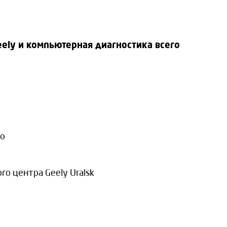
ely и компьютерная диагностика всего
to
 центра Geely Uralsk