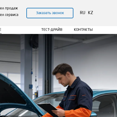
тдел продаж
RU
KZ
Заказать звонок
дел сервиса
Е
ТЕСТ-ДРАЙВ
КОНТАКТЫ
Я