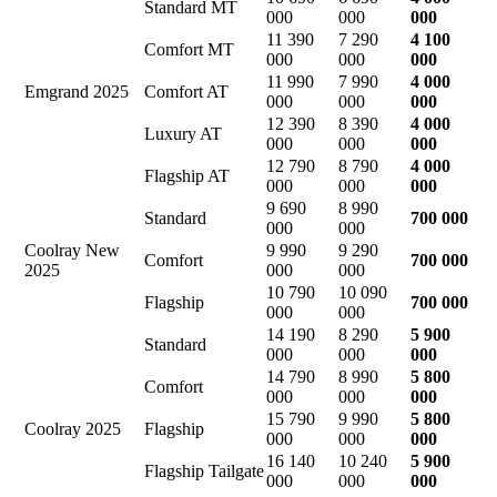
Standard MT
000
000
000
11 390
7 290
4 100
Comfort MT
000
000
000
11 990
7 990
4 000
Emgrand 2025
Comfort AT
000
000
000
12 390
8 390
4 000
Luxury AT
000
000
000
12 790
8 790
4 000
Flagship AT
000
000
000
9 690
8 990
Standard
700 000
000
000
Coolray New
9 990
9 290
Comfort
700 000
2025
000
000
10 790
10 090
Flagship
700 000
000
000
14 190
8 290
5 900
Standard
000
000
000
14 790
8 990
5 800
Comfort
000
000
000
15 790
9 990
5 800
Coolray 2025
Flagship
000
000
000
16 140
10 240
5 900
Flagship Tailgate
000
000
000